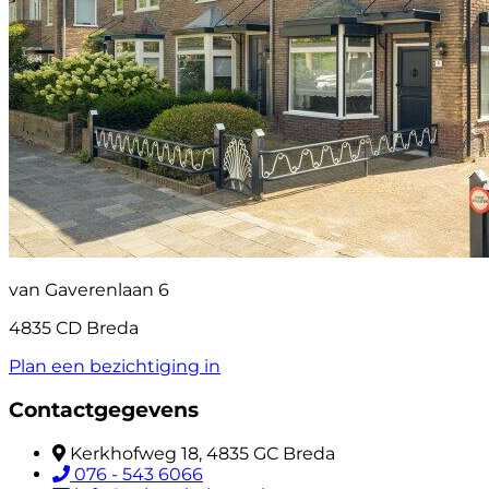
van Gaverenlaan 6
4835 CD Breda
Plan een bezichtiging in
Contactgegevens
Kerkhofweg 18, 4835 GC Breda
076 - 543 6066