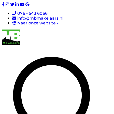
076 - 543 6066
info@mbmakelaars.nl
Naar onze website ›