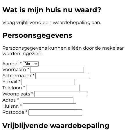
Wat is mijn huis nu waard?
Vraag vrijblijvend een waardebepaling aan.
Persoonsgegevens
Persoonsgegevens kunnen alléén door de makelaar
worden ingezien.
Aanhef *
Voornaam *
Achternaam *
E-mail *
Telefoon *
Woonplaats *
Adres *
Huisnr. *
Postcode *
Vrijblijvende waardebepaling